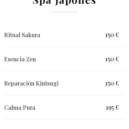
150 €
Ritual Sakura
150 €
Esencia Zen
150 €
Reparación Kintsugi
195 €
Calma Pura