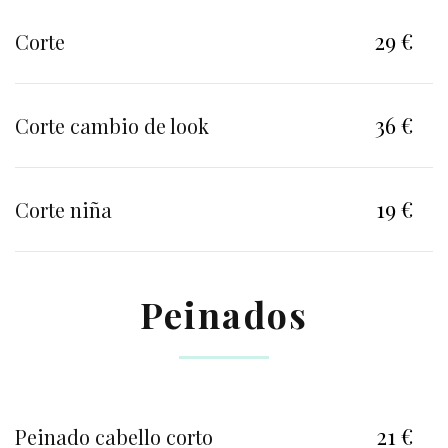
29 €
Corte
36 €
Corte cambio de look
19 €
Corte niña
Peinados
21 €
Peinado cabello corto