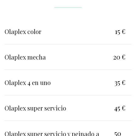
15 €
Olaplex color
20 €
Olaplex mecha
35 €
Olaplex 4 en uno
45 €
Olaplex super servicio
50
Olaplex super servicio y peinado a