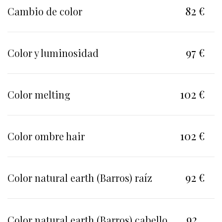
82 €
Cambio de color
97 €
Color y luminosidad
102 €
Color melting
102 €
Color ombre hair
92 €
Color natural earth (Barros) raíz
92
Color natural earth (Barros) cabello