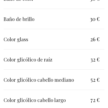
30 €
Baño de brillo
26 €
Color glass
32 €
Color glicólico de raíz
52 €
Color glicólico cabello mediano
72 €
Color glicólico cabello largo