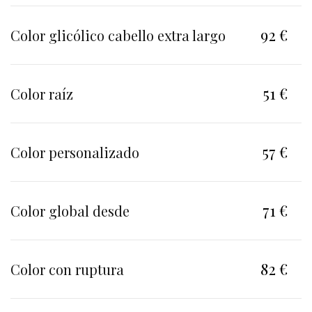
92 €
Color glicólico cabello extra largo
51 €
Color raíz
57 €
Color personalizado
71 €
Color global desde
82 €
Color con ruptura