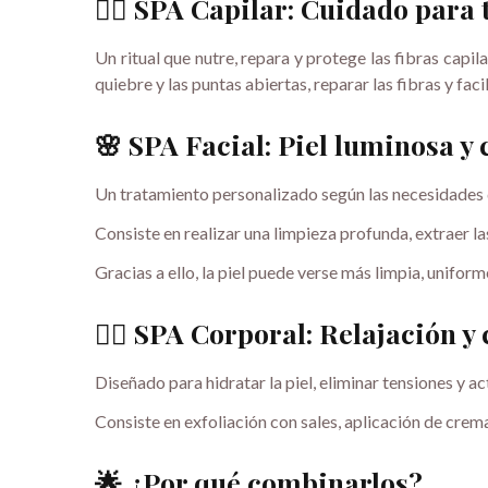
💆‍♀️ SPA Capilar: Cuidado para
Un ritual que nutre, repara y protege las fibras capil
quiebre y las puntas abiertas, reparar las fibras y faci
🌸 SPA Facial: Piel luminosa y
Un tratamiento personalizado según las necesidades d
Consiste en realizar una limpieza profunda, extraer l
Gracias a ello, la piel puede verse más limpia, uniform
🧖‍♀️ SPA Corporal: Relajación y
Diseñado para hidratar la piel, eliminar tensiones y act
Consiste en exfoliación con sales, aplicación de crem
🌟 ¿Por qué combinarlos?