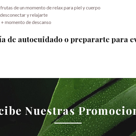
isfrutas de un momento de relax para piel y cuerpo
 desconectar y relajarte
sa + momento de descanso
día de autocuidado o prepararte para e
cibe Nuestras Promocio