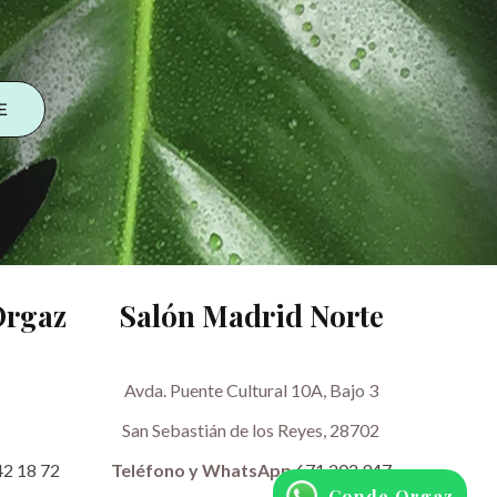
Orgaz
Salón Madrid Norte
Avda. Puente Cultural 10A, Bajo 3
San Sebastián de los Reyes, 28702
42 18 72
Teléfono y WhatsApp
671 202 947
Conde Orgaz