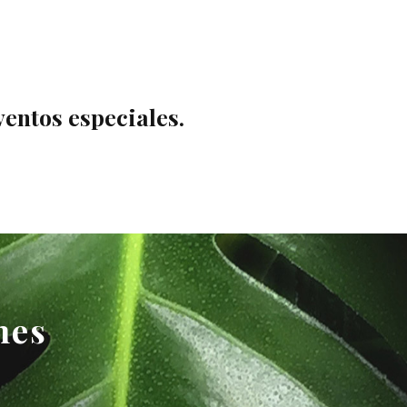
ventos especiales.
nes