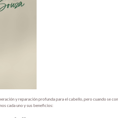
peración y reparación profunda para el cabello, pero cuando se com
mos cada uno y sus beneficios: