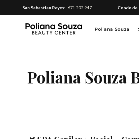
San Sebastian Reyes:
671 202 947
Conde de 
Poliana Souza
Poliana Souza 