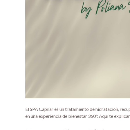
El SPA Capilar es un tratamiento de hidratación, recu
en una experiencia de bienestar 360°. Aquí te explica