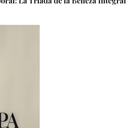
oral: La Tríada de la Belleza Integral